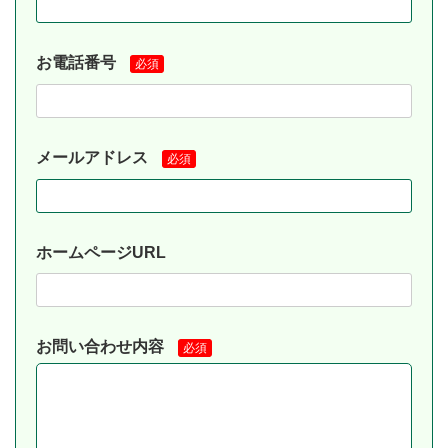
お電話番号
必須
メールアドレス
必須
ホームページURL
お問い合わせ内容
必須