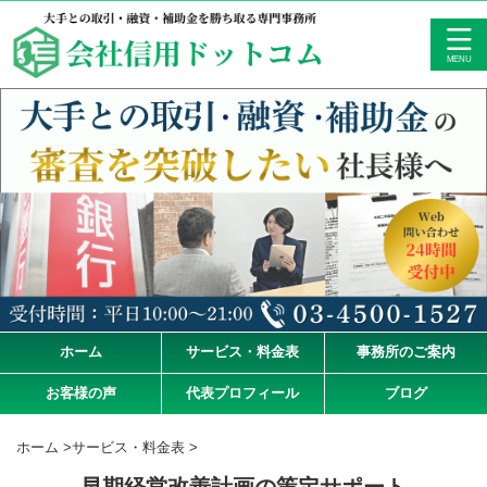
ホーム
サービス・料金表
事務所のご案内
お客様の声
代表プロフィール
ブログ
ホーム
>
サービス・料金表
>