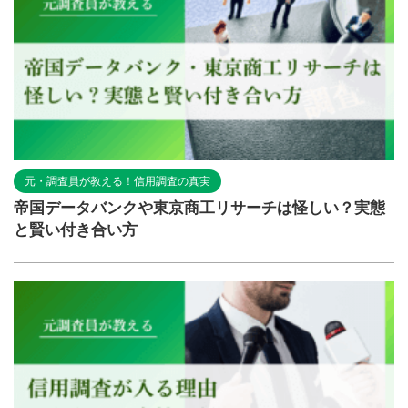
元・調査員が教える！信用調査の真実
帝国データバンクや東京商工リサーチは怪しい？実態
と賢い付き合い方