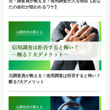
元・調査員が教える！信用調査が入る理由【あな
たの会社が狙われるワケ】
元調査員が教える！信用調査は拒否すると怖い？
断る7大デメリット