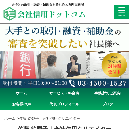
ホーム
サービス・料金表
事務所のご案内
お客様の声
代表プロフィール
ブログ
ホーム
>
佐藤 絵梨子｜会社信用クリエイター