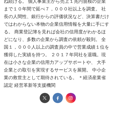
ね続ける。 個人事業主から売上１兆円規模の企業
まで１０年間で延べ７，０００社以上を調査。 社
長の人間性、銀行からの評価状況など、決算書だけ
ではわからない本物の企業信用情報を大量に手にす
る。 商業登記簿を見れば会社の信用度がわかるほ
どになり、多数の企業から調査の依頼が殺到。 全
国１，０００人以上の調査員の中で営業成績１位を
獲得した実績を持つ。 ２０１７年同社を退職。現
在は小さな企業の信用力アップサポートや、 大手
企業との取引を実現するサービスを展開。 中小企
業の救世主として期待されている。 ＊経済産業省
認定 経営革新等支援機関