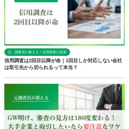
元・調査員が教える！信用調査の真実
信用調査は2回目以降が命｜1回目しか対応しない会社
は取引先から切られるって本当？