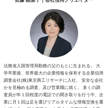
佐藤 絵梨子｜会社信用クリエイター
法務省入国管理局勤務の父のもとに生まれる。 大
学卒業後、世界最大の企業情報を保有する企業信用
調査会社(株)東京商工リサーチに入社。 安全な会社
かを見極める調査、及び営業職に就く。 多くの調
査員が年１回程度の電話での聞き取りを行う中、企
業に月１回は足を運びリアルタイムな情報交換を重