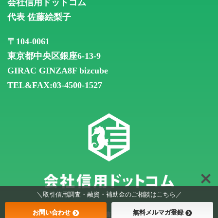
会社信用ドットコム
代表 佐藤絵梨子
〒104-0061
東京都中央区銀座6-13-9
GIRAC GINZA8F
bizcube
TEL&FAX:03-4500-1527
＼取引信用調査・融資・補助金のご相談はこちら／
お問い合わせ
無料メルマガ登録
© 2026 会社信用ドットコム