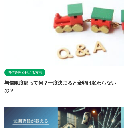
与信管理を極める方法
与信限度額って何？一度決まると金額は変わらない
の？