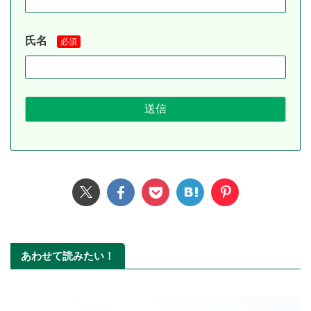
氏名
必須
あわせて読みたい！