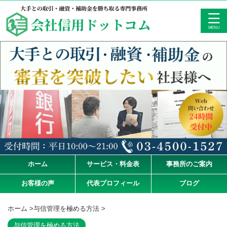
ホーム
サービス・料金表
事務所のご案内
お客様の声
代表プロフィール
ブログ
ホーム
>
与信管理を極める方法
>
与信管理を極める方法