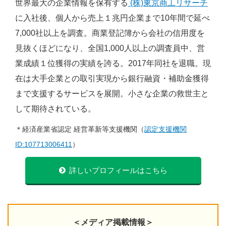
世界最大の企業情報を保有する
(株)東京商工リサーチ
に入社後、個人から売上１兆円企業まで10年間で延べ
7,000社以上を調査。商業登記簿から会社の信用度を
見抜くほどになり、全国1,000人以上の調査員中、営
業成績１位獲得の実績を誇る。2017年同社を退職。現
在は大手企業との取引実現から銀行融資・補助金獲得
まで支援するサービスを展開。小さな企業の救世主と
して期待されている。
＊経済産業省認定 経営革新等支援機関（
認定支援機関
ID:107713006411
）
詳しいプロフィールはこちら
＜メディア掲載情報＞