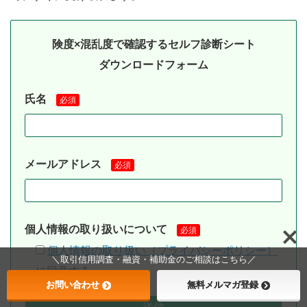
険度×混乱度で確認するセルフ診断シート
ダウンロードフォーム
氏名
必須
メールアドレス
必須
個人情報の取り扱いについて
必須
個人情報の取り扱い（プライバシーポリシー）
＼取引信用調査・融資・補助金のご相談はこちら／
に同意する
お問い合わせ
無料メルマガ登録