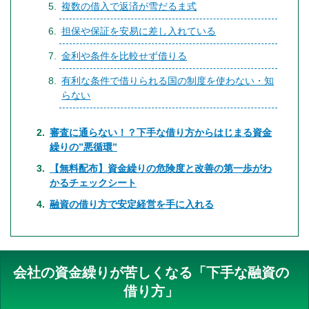
複数の借入で返済が雪だるま式
担保や保証を安易に差し入れている
金利や条件を比較せず借りる
有利な条件で借りられる国の制度を使わない・知
らない
審査に通らない！？下手な借り方からはじまる資金
繰りの”悪循環”
【無料配布】資金繰りの危険度と改善の第一歩がわ
かるチェックシート
融資の借り方で安定経営を手に入れる
会社の資金繰りが苦しくなる「下手な融資の
借り方」