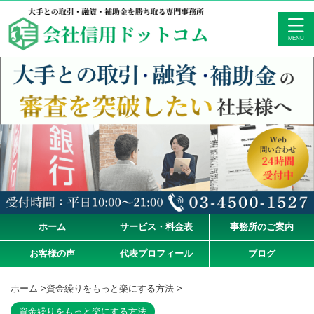
ホーム
サービス・料金表
事務所のご案内
お客様の声
代表プロフィール
ブログ
ホーム
>
資金繰りをもっと楽にする方法
>
資金繰りをもっと楽にする方法