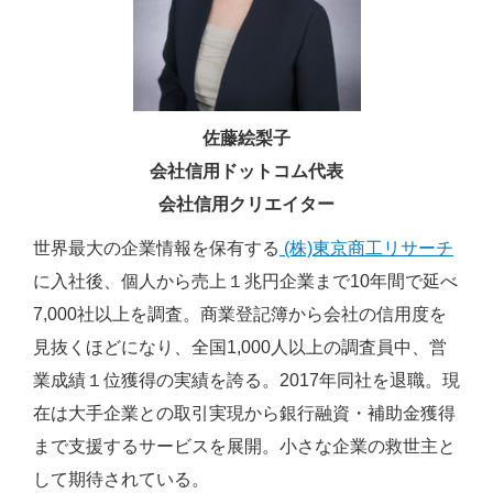
佐藤絵梨子
会社信用ドットコム代表
会社信用クリエイター
世界最大の企業情報を保有する
(株)東京商工リサーチ
に入社後、個人から売上１兆円企業まで10年間で延べ
7,000社以上を調査。商業登記簿から会社の信用度を
見抜くほどになり、全国1,000人以上の調査員中、営
業成績１位獲得の実績を誇る。2017年同社を退職。現
在は大手企業との取引実現から銀行融資・補助金獲得
まで支援するサービスを展開。小さな企業の救世主と
して期待されている。