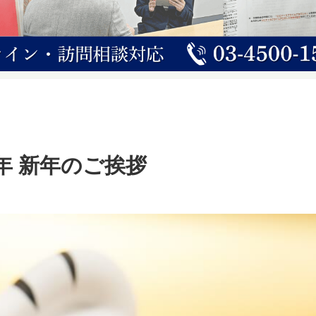
2年 新年のご挨拶