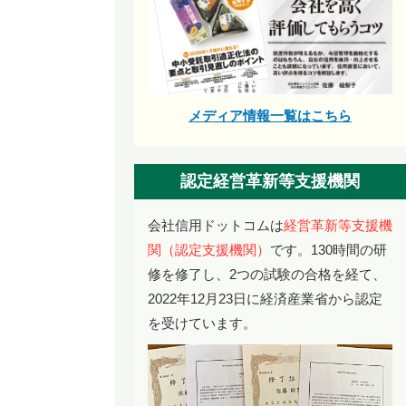
メディア情報一覧はこちら
認定経営革新等支援機関
会社信用ドットコムは
経営革新等支援機
関（認定支援機関）
です。130時間の研
修を修了し、2つの試験の合格を経て、
2022年12月23日に経済産業省から認定
を受けています。