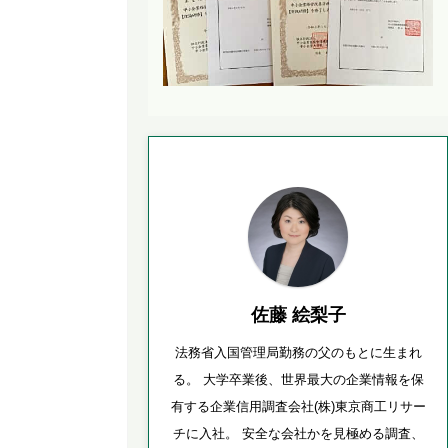
佐藤 絵梨子
法務省入国管理局勤務の父のもとに生まれ
る。 大学卒業後、世界最大の企業情報を保
有する企業信用調査会社(株)東京商工リサー
チに入社。 安全な会社かを見極める調査、