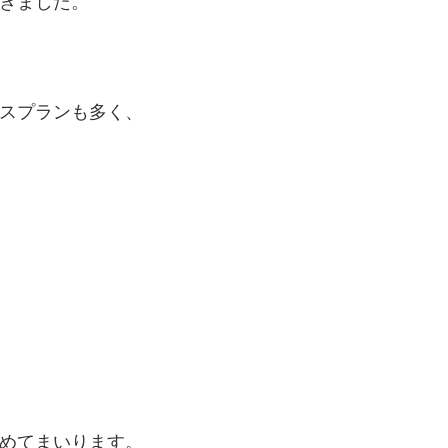
きました。
スプランも多く、
めてまいります。