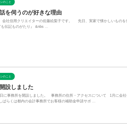
シのこと
話を伺うのが好きな理由
 会社信用クリエイターの佐藤絵梨子です。 先日、実家で懐かしいものを
伝記ものがたり』 &nbs ...
シのこと
開設しました
1日に事務所を開設しました。 事務所の住所・アクセスについて 1月に会
しばらくは都内の会計事務所でお客様の補助金申請サポ ...