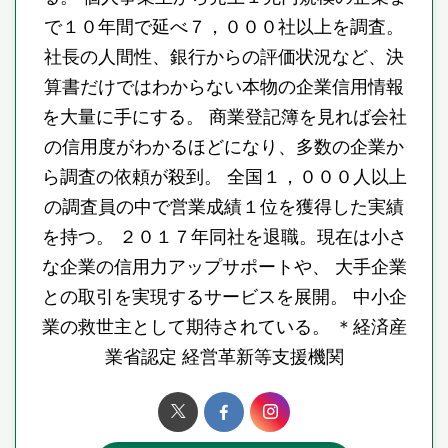
で１０年間で延べ７，０００社以上を調査。
社長の人間性、銀行からの評価状況など、決
算書だけではわからない本物の企業信用情報
を大量に手にする。 商業登記簿を見れば会社
の信用度がわかるほどになり、多数の企業か
ら調査の依頼が殺到。 全国１，０００人以上
の調査員の中で営業成績１位を獲得した実績
を持つ。 ２０１７年同社を退職。現在は小さ
な企業の信用力アップサポートや、 大手企業
との取引を実現するサービスを展開。 中小企
業の救世主として期待されている。 ＊経済産
業省認定 経営革新等支援機関