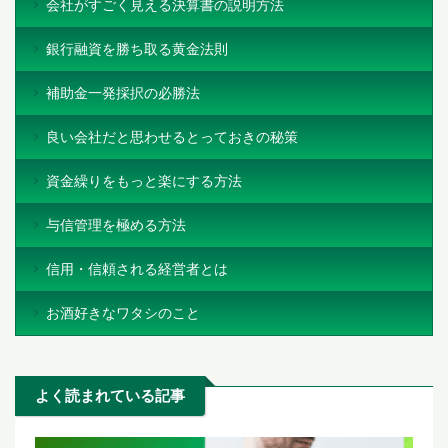
会社がすごく見える決算書の説明方法
銀行融資を勝ち取る黄金法則
補助金一発採択の必勝法
良い会社だと思わせるとっておきの秘策
資金繰りをもっと楽にする方法
与信管理を極める方法
信用・信頼される経営者とは
お酒好きなワタシのこと
よく読まれている記事