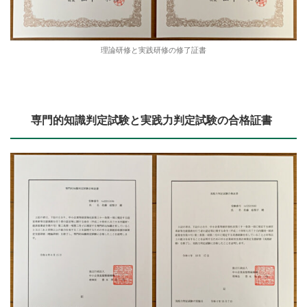
理論研修と実践研修の修了証書
専門的知識判定試験と実践力判定試験の合格証書