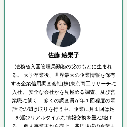
佐藤 絵梨子
法務省入国管理局勤務の父のもとに生まれ
る。 大学卒業後、世界最大の企業情報を保有
する企業信用調査会社(株)東京商工リサーチに
入社。 安全な会社かを見極める調査、及び営
業職に就く。 多くの調査員が年１回程度の電
話での聞き取りを行う中、企業に月１回は足
を運びリアルタイムな情報交換を重ね続け
る。 個人事業主から売上１兆円規模の企業ま