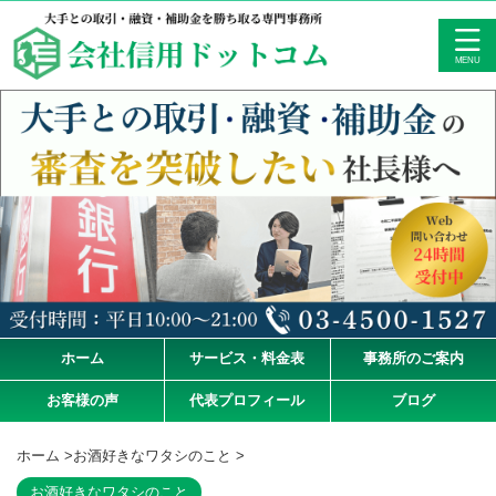
ホーム
サービス・料金表
事務所のご案内
お客様の声
代表プロフィール
ブログ
ホーム
>
お酒好きなワタシのこと
>
お酒好きなワタシのこと