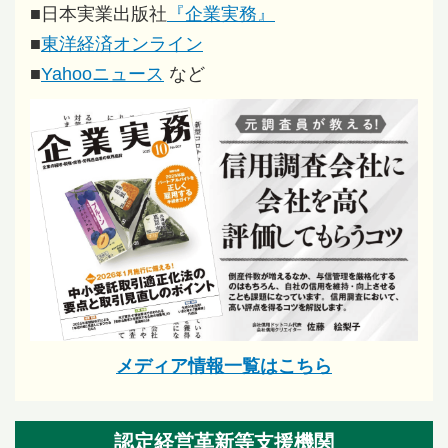
■
日本実業出版社
『企業実務』
■
東洋経済オンライン
■
Yahooニュース
など
メディア情報一覧はこちら
認定経営革新等支援機関