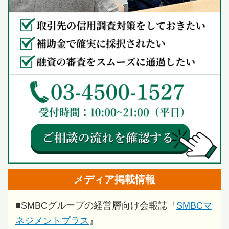
メディア掲載情報
■
SMBCグループの経営層向け会報誌『
SMBCマ
ネジメントプラス
』