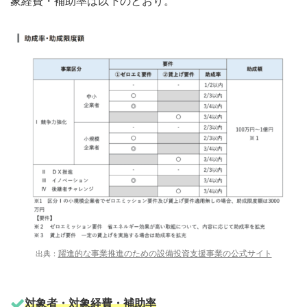
象経費・補助率は以下のとおり。
躍進的な事業推進のための設備投資支援事業の公式サイト
出典：
対象者・対象経費・補助率