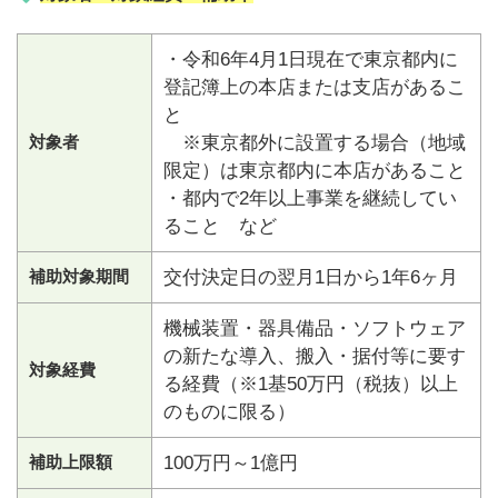
・令和6年4月1日現在で東京都内に
登記簿上の本店または支店があるこ
と
対象者
※東京都外に設置する場合（地域
限定）は東京都内に本店があること
・都内で2年以上事業を継続してい
ること など
補助対象期間
交付決定日の翌月1日から1年6ヶ月
機械装置・器具備品・ソフトウェア
の新たな導入、搬入・据付等に要す
対象経費
る経費（※1基50万円（税抜）以上
のものに限る）
補助上限額
100万円～1億円