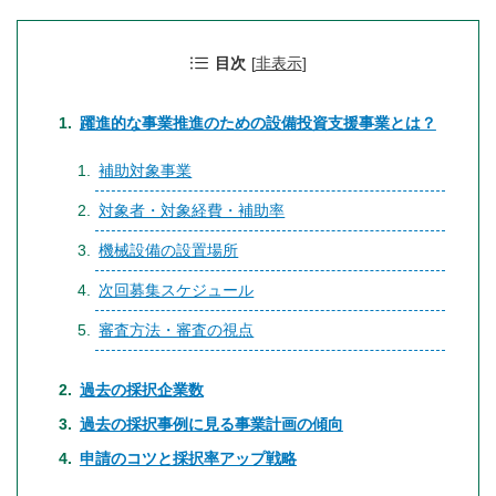
目次
[
非表示
]
躍進的な事業推進のための設備投資支援事業とは？
補助対象事業
対象者・対象経費・補助率
機械設備の設置場所
次回募集スケジュール
審査方法・審査の視点
過去の採択企業数
過去の採択事例に見る事業計画の傾向
申請のコツと採択率アップ戦略