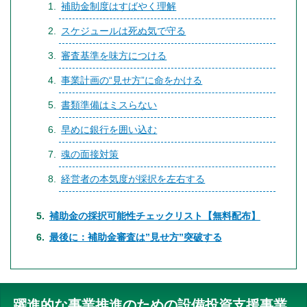
補助金制度はすばやく理解
スケジュールは死ぬ気で守る
審査基準を味方につける
事業計画の“見せ方”に命をかける
書類準備はミスらない
早めに銀行を囲い込む
魂の面接対策
経営者の本気度が採択を左右する
補助金の採択可能性チェックリスト【無料配布】
最後に：補助金審査は”見せ方”突破する
躍進的な事業推進のための設備投資支援事業