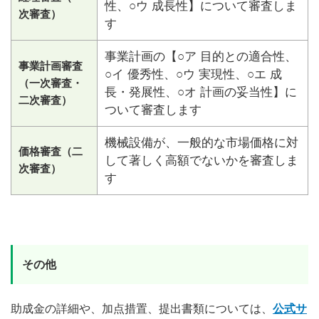
性、○ウ 成長性】について審査しま
次審査）
す
事業計画の【○ア 目的との適合性、
事業計画審査
○イ 優秀性、○ウ 実現性、○エ 成
（一次審査・
長・発展性、○オ 計画の妥当性】に
二次審査）
ついて審査します
機械設備が、一般的な市場価格に対
価格審査（二
して著しく高額でないかを審査しま
次審査）
す
その他
助成金の詳細や、加点措置、提出書類については、
公式サ