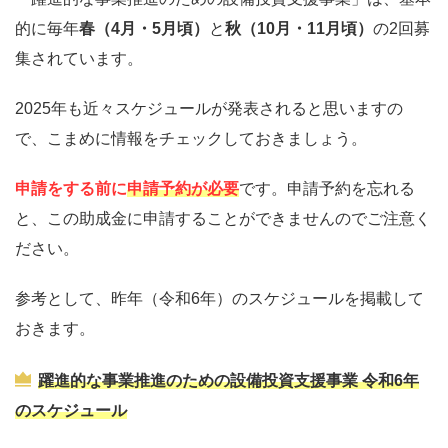
的に毎年
春（4月・5月頃）
と
秋（10月・11月頃）
の2回募
集されています。
2025年も近々スケジュールが発表されると思いますの
で、こまめに情報をチェックしておきましょう。
申請をする前に
申請予約が必要
です。申請予約を忘れる
と、この助成金に申請することができませんのでご注意く
ださい。
参考として、昨年（令和6年）のスケジュールを掲載して
おきます。
躍進的な事業推進のための設備投資支援事業 令和6年
のスケジュール