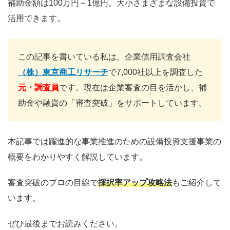
補助金額は100万円～1億円。大小さまざまな設備投資で
活用できます。
この記事を書いている私は、企業信用調査会社
（株）東京商工リサーチ
で7,000社以上を調査した
元・調査員
です。現在は企業審査の目を活かし、補
助金や融資の「審査突破」をサポートしています。
本記事では躍進的な事業推進のための設備投資支援事業の
概要をわかりやすく解説しています。
審査突破のプロの目線で
採択率アップ攻略法
もご紹介して
います。
ぜひ最後までお読みください。