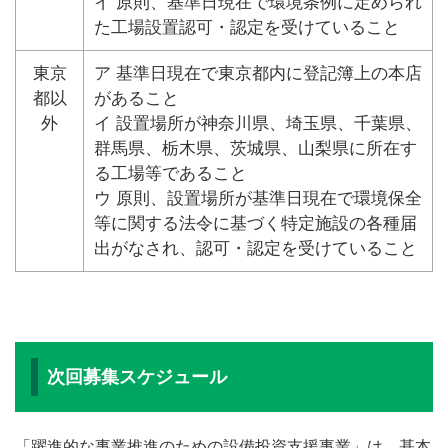
イ 原則、基準日現在で環境条例に定められ
た工場設置認可・認定を受けていること
東京
ア 基準日現在で東京都内に登記簿上の本店
都以
があること
外
イ 設置場所が神奈川県、埼玉県、千葉県、
群馬県、栃木県、茨城県、山梨県に所在す
る工場等であること
ウ 原則、設置場所が基準日現在で環境保全
等に関する法令に基づく特定施設の各種届
出がなされ、認可・認定を受けていること
次回募集スケジュール
「躍進的な事業推進のための設備投資支援事業」は、基本