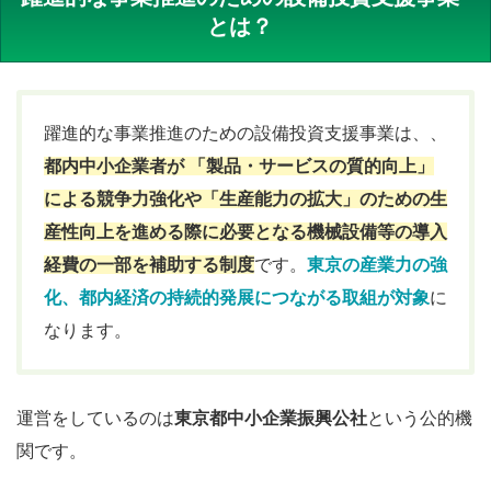
とは？
躍進的な事業推進のための設備投資支援事業は、、
都内中小企業者が 「製品・サービスの質的向上」
による競争力強化や「生産能力の拡大」のための生
産性向上を進める際に必要となる機械設備等の導入
経費の一部を補助する制度
です。
東京の産業力の強
化、都内経済の持続的発展につながる取組が対象
に
なります。
運営をしているのは
東京都中小企業振興公社
という公的機
関です。