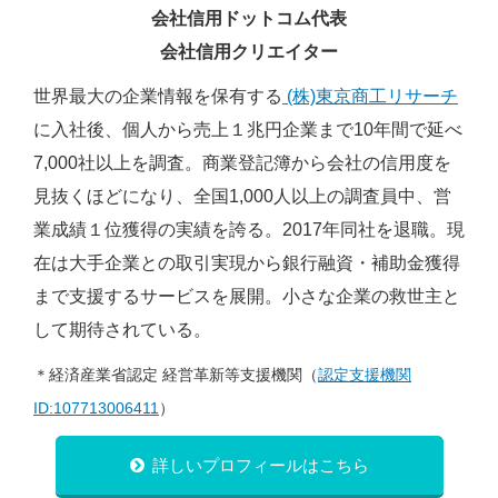
会社信用ドットコム代表
会社信用クリエイター
世界最大の企業情報を保有する
(株)東京商工リサーチ
に入社後、個人から売上１兆円企業まで10年間で延べ
7,000社以上を調査。商業登記簿から会社の信用度を
見抜くほどになり、全国1,000人以上の調査員中、営
業成績１位獲得の実績を誇る。2017年同社を退職。現
在は大手企業との取引実現から銀行融資・補助金獲得
まで支援するサービスを展開。小さな企業の救世主と
して期待されている。
＊経済産業省認定 経営革新等支援機関（
認定支援機関
ID:107713006411
）
詳しいプロフィールはこちら