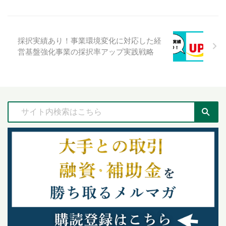
採択実績あり！事業環境変化に対応した経
営基盤強化事業の採択率アップ実践戦略