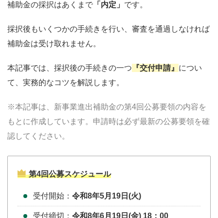
補助金の採択はあくまで
「内定」
です。
採択後もいくつかの手続きを行い、審査を通過しなければ
補助金は受け取れません。
本記事では、採択後の手続きの一つ
『交付申請』
につい
て、実務的なコツを解説します。
※本記事は、新事業進出補助金の第4回公募要領の内容を
もとに作成しています。申請時は必ず最新の公募要領を確
認してください。
第4回公募スケジュール
受付開始：
令和8年5月19日(火)
受付締切：
令和8年6月19日(金) 18：00