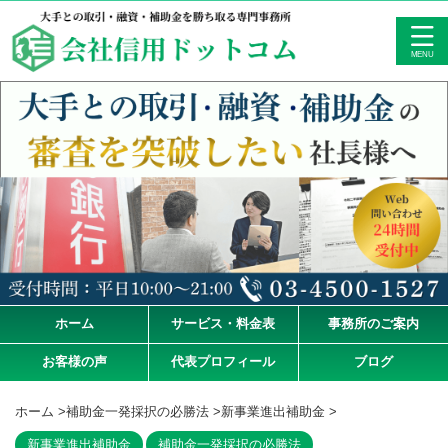
ホーム
サービス・料金表
事務所のご案内
お客様の声
代表プロフィール
ブログ
ホーム
>
補助金一発採択の必勝法
>
新事業進出補助金
>
新事業進出補助金
補助金一発採択の必勝法