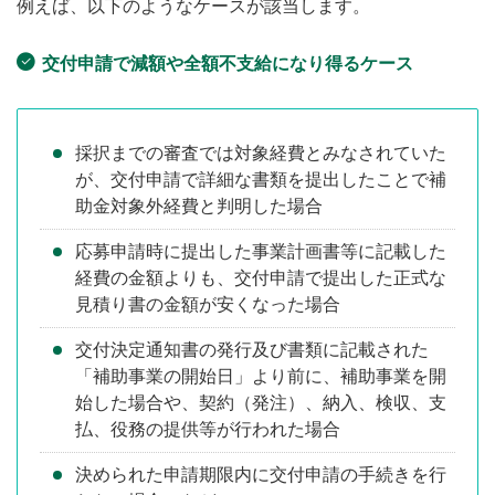
例えば、以下のようなケースが該当します。
交付申請で減額や全額不支給になり得るケース
採択までの審査では対象経費とみなされていた
が、交付申請で詳細な書類を提出したことで補
助金対象外経費と判明した場合
応募申請時に提出した事業計画書等に記載した
経費の金額よりも、交付申請で提出した正式な
見積り書の金額が安くなった場合
交付決定通知書の発行及び書類に記載された
「補助事業の開始日」より前に、補助事業を開
始した場合や、契約（発注）、納入、検収、支
払、役務の提供等が行われた場合
決められた申請期限内に交付申請の手続きを行