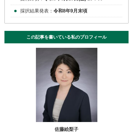
採択結果発表：
令和8年9月末頃
この記事を書いている私のプロフィール
佐藤絵梨子