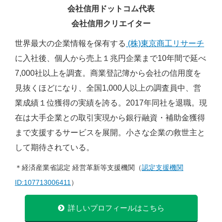
会社信用ドットコム代表
会社信用クリエイター
世界最大の企業情報を保有する
(株)東京商工リサーチ
に入社後、個人から売上１兆円企業まで10年間で延べ
7,000社以上を調査。商業登記簿から会社の信用度を
見抜くほどになり、全国1,000人以上の調査員中、営
業成績１位獲得の実績を誇る。2017年同社を退職。現
在は大手企業との取引実現から銀行融資・補助金獲得
まで支援するサービスを展開。小さな企業の救世主と
して期待されている。
＊経済産業省認定 経営革新等支援機関（
認定支援機関
ID:107713006411
）
詳しいプロフィールはこちら