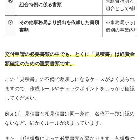
⑥
※組合特例とし
組合特例に係る書類
組合として補助
⑦
その他事務局より提出を依頼した書類
※事務局から個
書類
個別の事業内容
交付申請の必要書類の中でも、とくに「見積書」は経費金
額確定のための重要書類です。
この「見積書」の不備で差戻しになるケースがよく見られ
ますので、作成ルールやチェックポイントをしっかり確認
してください。
例えば、見積書と相見積書は同一条件、名称不一致は認め
ないなど、細かくルールが決まっています。
また、申請経費によって必要書類が異なります。各経費の