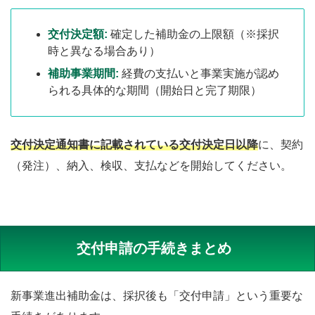
交付決定額:
確定した補助金の上限額（※採択
時と異なる場合あり）
補助事業期間:
経費の支払いと事業実施が認め
られる具体的な期間（開始日と完了期限）
交付決定通知書に記載されている交付決定日以降
に、契約
（発注）、納入、検収、支払などを開始してください。
交付申請の手続きまとめ
新事業進出補助金は、採択後も「交付申請」という重要な