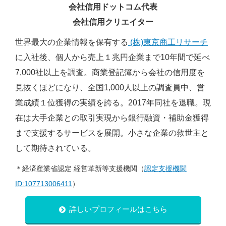
会社信用ドットコム代表
会社信用クリエイター
世界最大の企業情報を保有する
(株)東京商工リサーチ
に入社後、個人から売上１兆円企業まで10年間で延べ
7,000社以上を調査。商業登記簿から会社の信用度を
見抜くほどになり、全国1,000人以上の調査員中、営
業成績１位獲得の実績を誇る。2017年同社を退職。現
在は大手企業との取引実現から銀行融資・補助金獲得
まで支援するサービスを展開。小さな企業の救世主と
して期待されている。
＊経済産業省認定 経営革新等支援機関（
認定支援機関
ID:107713006411
）
詳しいプロフィールはこちら