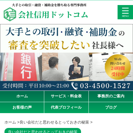
ホーム
サービス・料金表
事務所のご案内
お客様の声
代表プロフィール
ブログ
ホーム
>
良い会社だと思わせるとっておきの秘策
>
良い会社だと思わせるとっておきの秘策