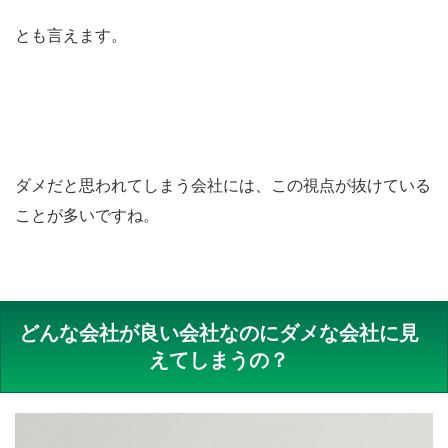
とも言えます。
ダメだと思われてしまう会社には、この視点が抜けている
ことが多いですね。
どんな会社が良い会社なのにダメな会社に見
えてしまうの？