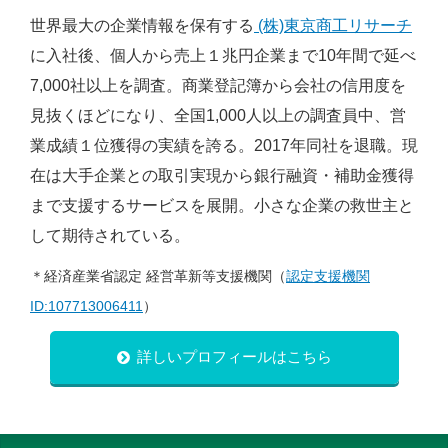
世界最大の企業情報を保有する
(株)東京商工リサーチ
に入社後、個人から売上１兆円企業まで10年間で延べ
7,000社以上を調査。商業登記簿から会社の信用度を
見抜くほどになり、全国1,000人以上の調査員中、営
業成績１位獲得の実績を誇る。2017年同社を退職。現
在は大手企業との取引実現から銀行融資・補助金獲得
まで支援するサービスを展開。小さな企業の救世主と
して期待されている。
＊経済産業省認定 経営革新等支援機関（
認定支援機関
ID:107713006411
）
詳しいプロフィールはこちら