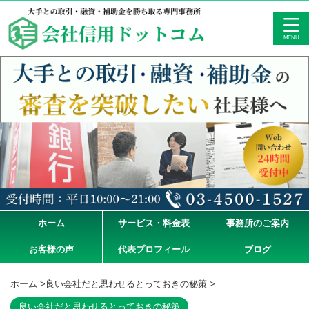
ホーム
サービス・料金表
事務所のご案内
お客様の声
代表プロフィール
ブログ
ホーム
>
良い会社だと思わせるとっておきの秘策
>
良い会社だと思わせるとっておきの秘策