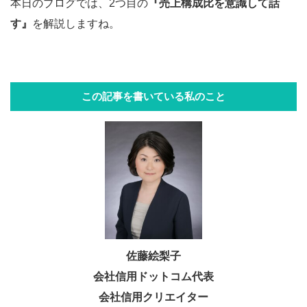
本日のブログでは、2つ目の
『売上構成比を意識して話
す』
を解説しますね。
この記事を書いている私のこと
佐藤絵梨子
会社信用ドットコム代表
会社信用クリエイター