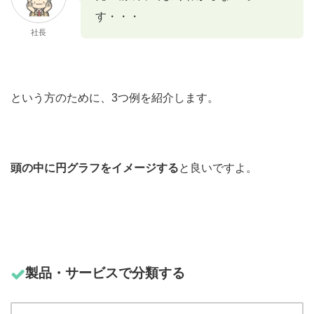
す・・・
社長
という方のために、3つ例を紹介します。
頭の中に円グラフをイメージする
と良いですよ。
製品・サービスで分類する