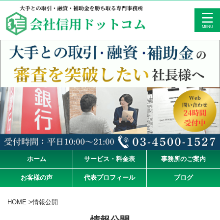
ホーム
サービス・料金表
事務所のご案内
お客様の声
代表プロフィール
ブログ
HOME
>
情報公開