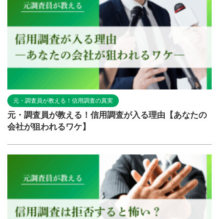
元・調査員が教える！信用調査の真実
元・調査員が教える！信用調査が入る理由【あなたの
会社が狙われるワケ】