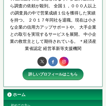
ら調査の依頼が殺到。 全国１，０００人以上
の調査員の中で営業成績１位を獲得した実績
を持つ。 ２０１７年同社を退職。現在は小さ
な企業の信用力アップサポートや、 大手企業
との取引を実現するサービスを展開。 中小企
業の救世主として期待されている。 ＊経済産
業省認定 経営革新等支援機関
詳しいプロフィールはこちら
ホーム
初めての方へ