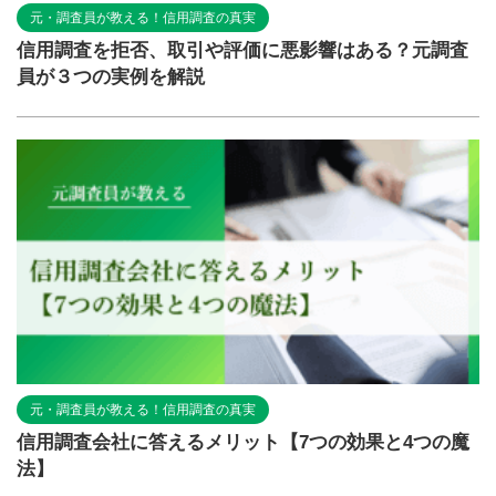
元・調査員が教える！信用調査の真実
信用調査を拒否、取引や評価に悪影響はある？元調査
員が３つの実例を解説
元・調査員が教える！信用調査の真実
信用調査会社に答えるメリット【7つの効果と4つの魔
法】