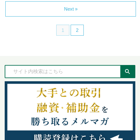
Next »
1
2