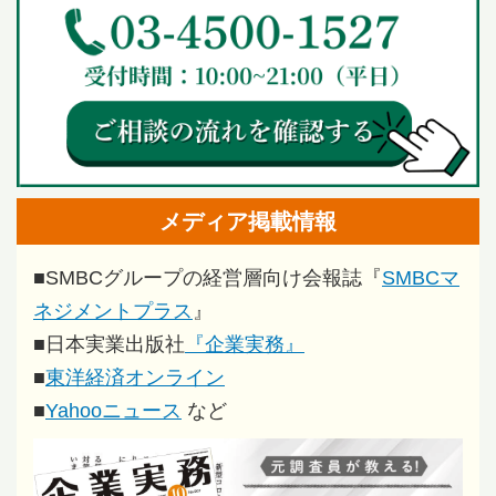
メディア掲載情報
■
SMBCグループの経営層向け会報誌『
SMBCマ
ネジメントプラス
』
■
日本実業出版社
『企業実務』
■
東洋経済オンライン
■
Yahooニュース
など