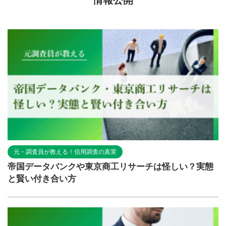
情報公開
元・調査員が教える！信用調査の真実
帝国データバンクや東京商工リサーチは怪しい？実態
と賢い付き合い方