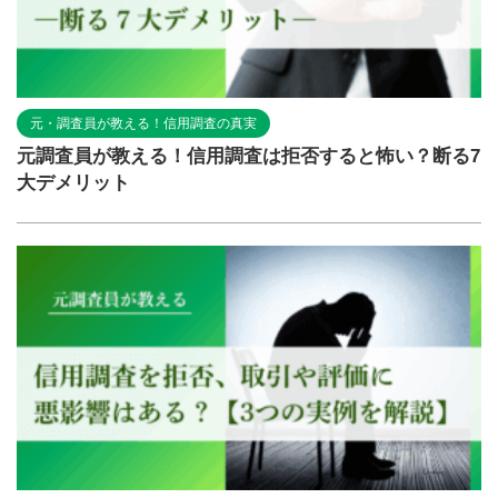
元・調査員が教える！信用調査の真実
元調査員が教える！信用調査は拒否すると怖い？断る7
大デメリット