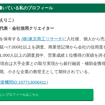
書いている私のプロフィール
えりこ）
代表・会社信用クリエイター
を保有する
(株)東京商工リサーチ
に入社後、個人から売
延べ7,000社以上を調査。商業登記簿から会社の信用度
1,000人以上の調査員中、営業成績１位獲得の実績を誇
職。現在は大手企業との取引実現から銀行融資・補助金獲
開。小さな企業の救世主として期待されている。
機関ID:107713006411
）
しいプロフィールはこちら