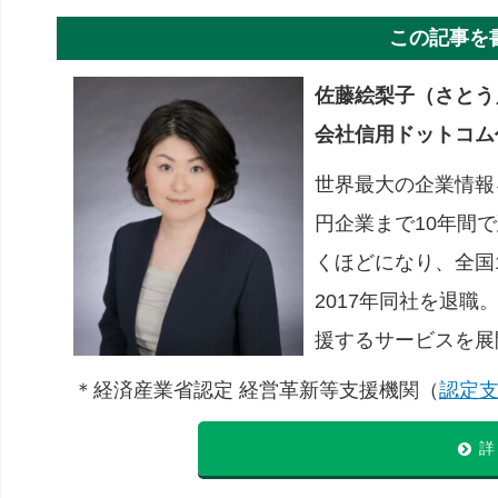
この記事を
佐藤絵梨子（さとう
会社信用ドットコム
世界最大の企業情報
円企業まで10年間で
くほどになり、全国
2017年同社を退
援するサービスを展
＊経済産業省認定 経営革新等支援機関（
認定支援
詳