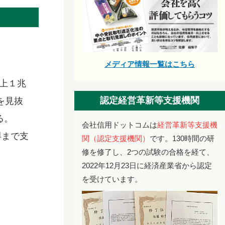
メディア情報一覧はこちら
上１兆
認定経営革新等支援機関
を見抜
る。
会社信用ドットコムは
経営革新等支援機
得まで支
関（認定支援機関）
です。130時間の研
修を修了し、2つの試験の合格を経て、
2022年12月23日に経済産業省から認定
を受けています。