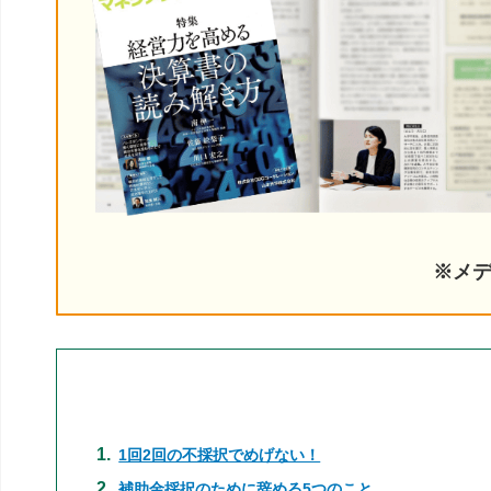
※メ
1回2回の不採択でめげない！
補助金採択のために辞める5つのこと