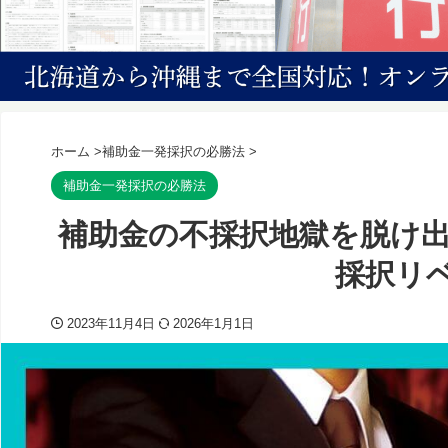
ホーム
>
補助金一発採択の必勝法
>
補助金一発採択の必勝法
補助金の不採択地獄を脱け
採択リ
2023年11月4日
2026年1月1日