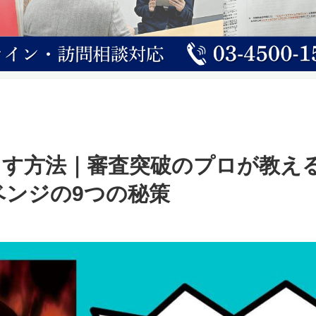
出す方法｜審査突破のプロが教え
ベンジの9つの秘策