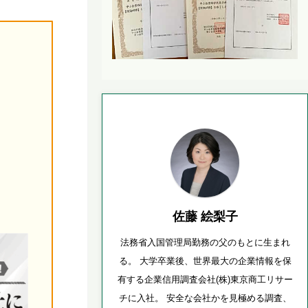
佐藤 絵梨子
法務省入国管理局勤務の父のもとに生まれ
る。 大学卒業後、世界最大の企業情報を保
有する企業信用調査会社(株)東京商工リサー
チに入社。 安全な会社かを見極める調査、